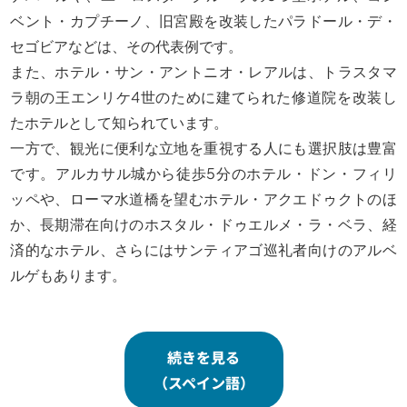
ベント・カプチーノ、旧宮殿を改装したパラドール・デ・
セゴビアなどは、その代表例です。
また、ホテル・サン・アントニオ・レアルは、トラスタマ
ラ朝の王エンリケ4世のために建てられた修道院を改装し
たホテルとして知られています。
一方で、観光に便利な立地を重視する人にも選択肢は豊富
です。アルカサル城から徒歩5分のホテル・ドン・フィリ
ッペや、ローマ水道橋を望むホテル・アクエドゥクトのほ
か、長期滞在向けのホスタル・ドゥエルメ・ラ・ベラ、経
済的なホテル、さらにはサンティアゴ巡礼者向けのアルベ
ルゲもあります。
続きを見る
（スペイン語）