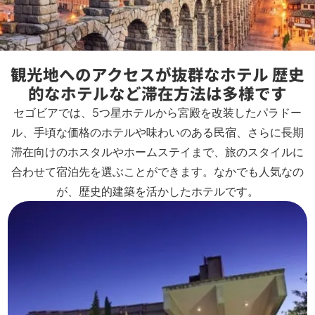
観光地へのアクセスが抜群なホテル 歴史
的なホテルなど滞在方法は多様です
セゴビアでは、5つ星ホテルから宮殿を改装したパラドー
ル、手頃な価格のホテルや味わいのある民宿、さらに長期
滞在向けのホスタルやホームステイまで、旅のスタイルに
合わせて宿泊先を選ぶことができます。なかでも人気なの
が、歴史的建築を活かしたホテルです。