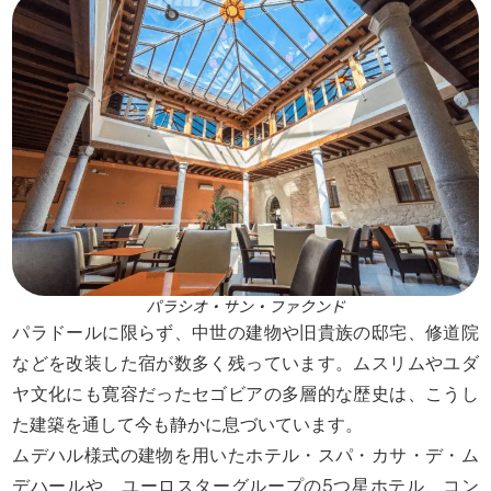
パラシオ・サン・ファクンド
パラドールに限らず、中世の建物や旧貴族の邸宅、修道院
などを改装した宿が数多く残っています。ムスリムやユダ
ヤ文化にも寛容だったセゴビアの多層的な歴史は、こうし
た建築を通して今も静かに息づいています。
ムデハル様式の建物を用いたホテル・スパ・カサ・デ・ム
デハールや、ユーロスターグループの5つ星ホテル、コン