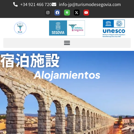
+34 921 466 720
info-jp@turismodesegovia.com
宿泊施設
Alojamientos