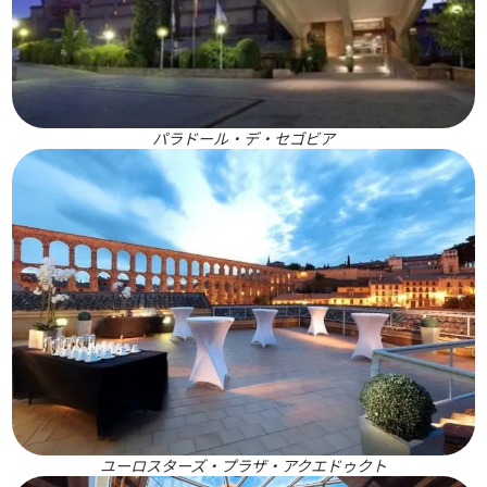
パラドール・デ・セゴビア
ユーロスターズ・プラザ・アクエドゥクト