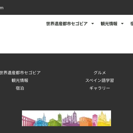
om
世界遺産都市セゴビア
観光情報
世界遺産都市セゴビア
グルメ
観光情報
スペイン語学習
宿泊
ギャラリー