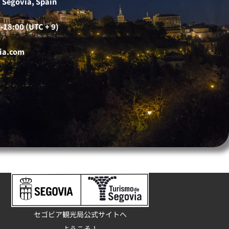
 Segovia, Spain
-18:00 (UTC + 9)
ia.com
セゴビア観光局公式サイトへ
ようこそ！