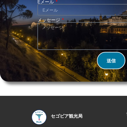
Eメール
メッセージ
送信
セゴビア観光局