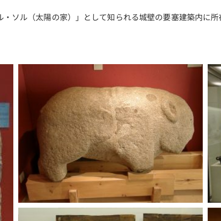
ル・ソル（太陽の家）」として知られる城壁の要塞建築内に所
。